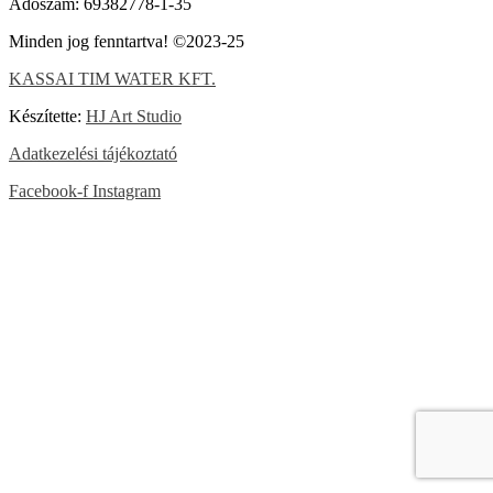
Adószám: 69382778-1-35
Minden jog fenntartva! ©2023-25
KASSAI TIM WATER KFT.
Készítette:
HJ Art Studio
Adatkezelési tájékoztató
Facebook-f
Instagram